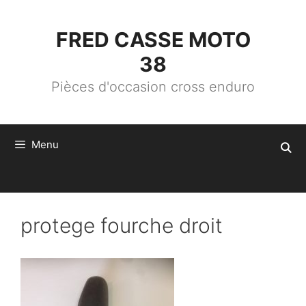
ALLER
AU
CONTENU
FRED CASSE MOTO
38
Pièces d'occasion cross enduro
Menu
protege fourche droit