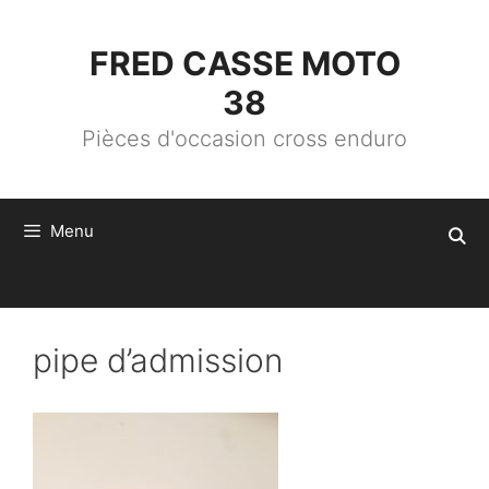
ALLER
AU
CONTENU
FRED CASSE MOTO
38
Pièces d'occasion cross enduro
Menu
pipe d’admission