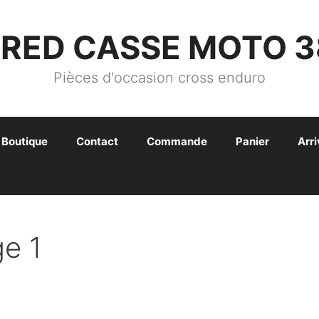
FRED CASSE MOTO 3
Pièces d'occasion cross enduro
Boutique
Contact
Commande
Panier
Arr
e 1