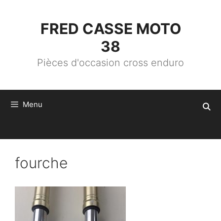
ALLER
AU
CONTENU
FRED CASSE MOTO
38
Pièces d'occasion cross enduro
Menu
fourche