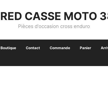
FRED CASSE MOTO 3
Pièces d'occasion cross enduro
Boutique
Contact
Commande
Panier
Arr