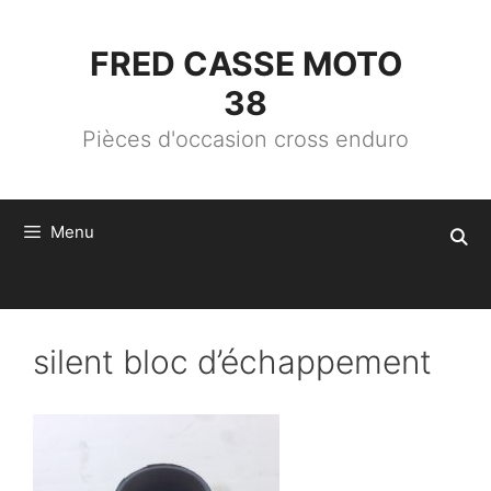
ALLER
AU
CONTENU
FRED CASSE MOTO
38
Pièces d'occasion cross enduro
Menu
silent bloc d’échappement