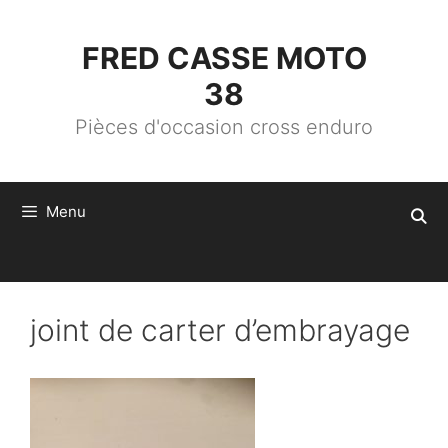
ALLER
AU
CONTENU
FRED CASSE MOTO
38
Pièces d'occasion cross enduro
Menu
joint de carter d’embrayage