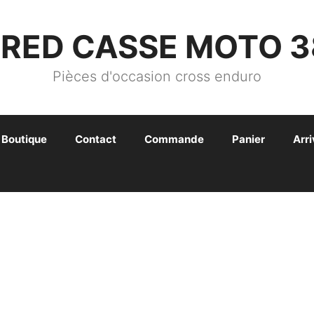
FRED CASSE MOTO 3
Pièces d'occasion cross enduro
Boutique
Contact
Commande
Panier
Arr