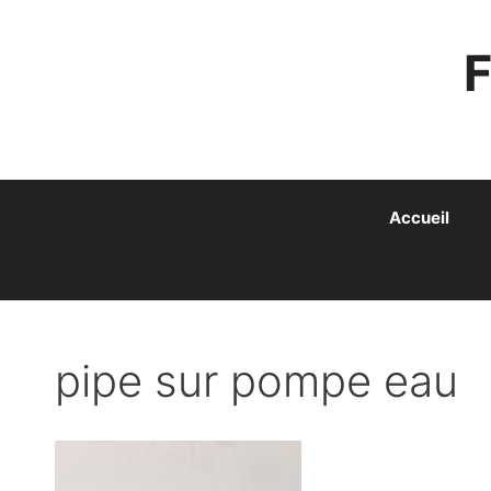
ALLER
AU
CONTENU
Accueil
pipe sur pompe eau