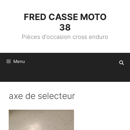
ALLER
AU
CONTENU
FRED CASSE MOTO
38
Pièces d'occasion cross enduro
Menu
axe de selecteur