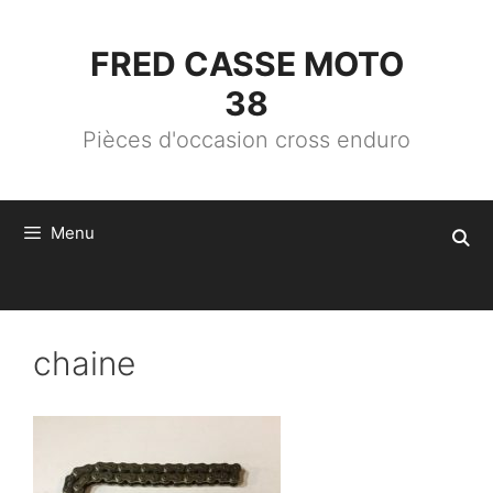
ALLER
AU
CONTENU
FRED CASSE MOTO
38
Pièces d'occasion cross enduro
Menu
chaine