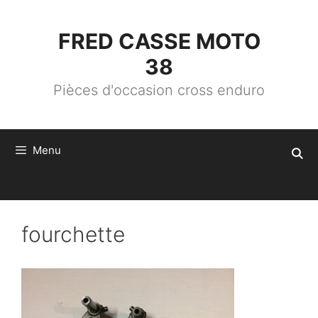
ALLER
AU
CONTENU
FRED CASSE MOTO
38
Pièces d'occasion cross enduro
Menu
fourchette