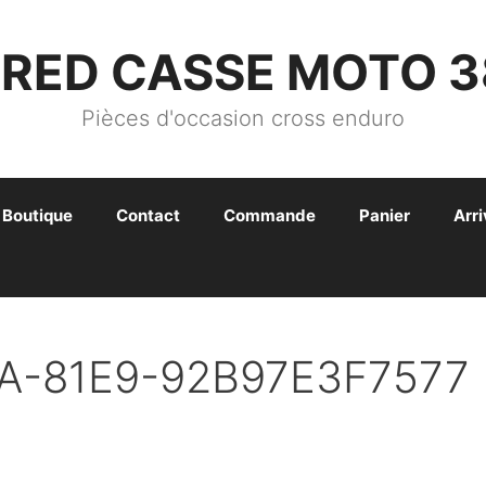
FRED CASSE MOTO 3
Pièces d'occasion cross enduro
Boutique
Contact
Commande
Panier
Arr
A-81E9-92B97E3F7577