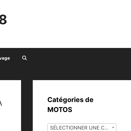
8
ivage
A
Catégories de
MOTOS
SÉLECTIONNER UNE CATÉGORIE