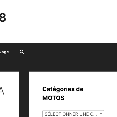
8
ivage
A
Catégories de
MOTOS
SÉLECTIONNER UNE CATÉGORIE