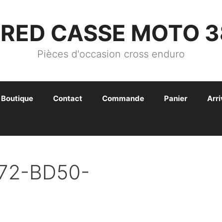
FRED CASSE MOTO 3
Pièces d'occasion cross enduro
Boutique
Contact
Commande
Panier
Arr
72-BD50-