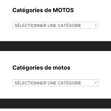
Catégories de MOTOS
SÉLECTIONNER UNE CATÉGORIE
Catégories de motos
SÉLECTIONNER UNE CATÉGORIE