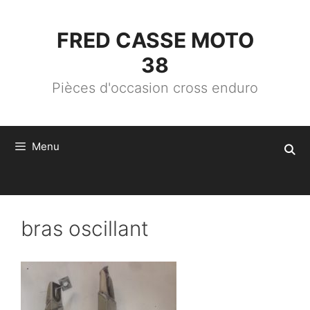
ALLER
AU
CONTENU
FRED CASSE MOTO
38
Pièces d'occasion cross enduro
Menu
bras oscillant