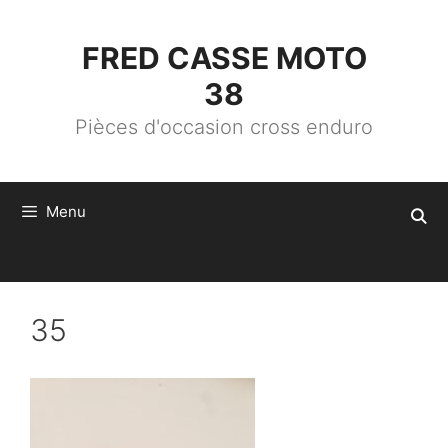
ALLER
AU
CONTENU
FRED CASSE MOTO
38
Pièces d'occasion cross enduro
Menu
35