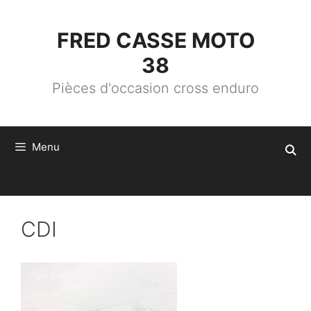
ALLER
AU
CONTENU
FRED CASSE MOTO
38
Pièces d'occasion cross enduro
Menu
CDI