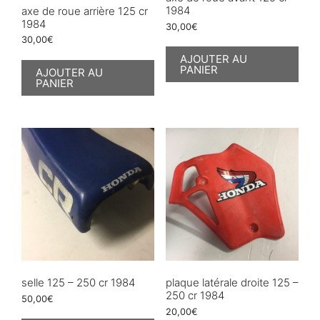
1984
axe de roue arrière 125 cr
1984
30,00
€
30,00
€
AJOUTER AU
PANIER
AJOUTER AU
PANIER
selle 125 – 250 cr 1984
plaque latérale droite 125 –
250 cr 1984
50,00
€
20,00
€