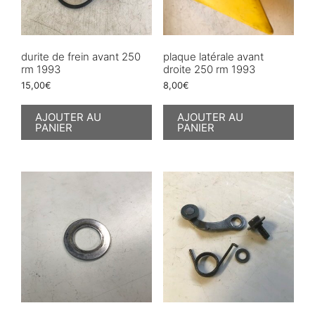
durite de frein avant 250
plaque latérale avant
rm 1993
droite 250 rm 1993
15,00
€
8,00
€
AJOUTER AU
AJOUTER AU
PANIER
PANIER