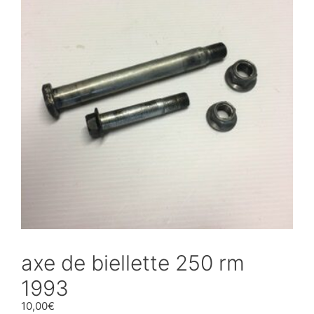
axe de biellette 250 rm
1993
10,00
€