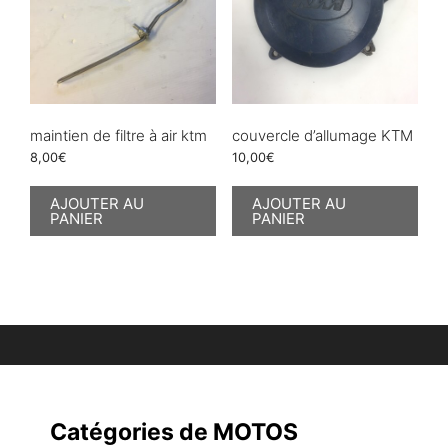
maintien de filtre à air ktm
couvercle d’allumage KTM
8,00
€
10,00
€
AJOUTER AU
AJOUTER AU
PANIER
PANIER
Catégories de MOTOS