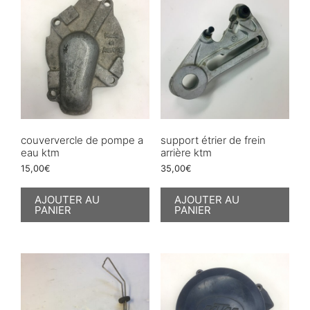
couververcle de pompe a
support étrier de frein
eau ktm
arrière ktm
15,00
€
35,00
€
AJOUTER AU
AJOUTER AU
PANIER
PANIER