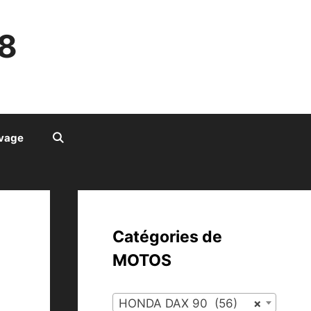
8
ivage
Catégories de
MOTOS
HONDA DAX 90 (56)
×