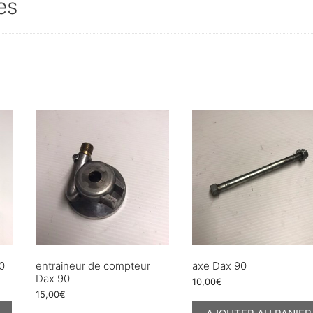
es
90
entraineur de compteur
axe Dax 90
Dax 90
10,00
€
15,00
€