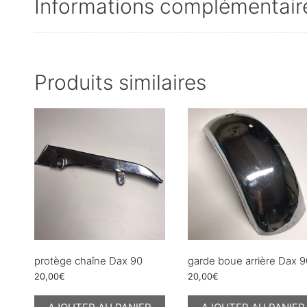
Informations complémentair
Produits similaires
protège chaîne Dax 90
garde boue arrière Dax 
20,00
€
20,00
€