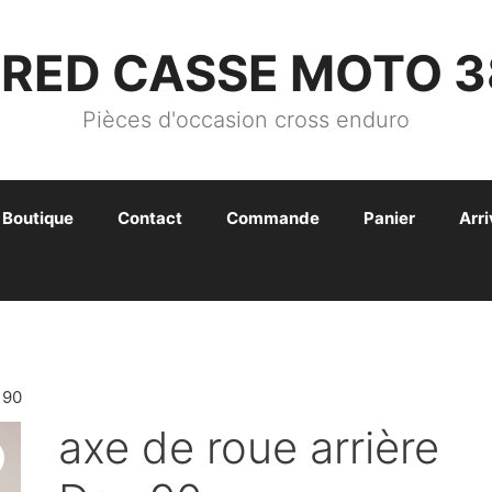
FRED CASSE MOTO 3
Pièces d'occasion cross enduro
Boutique
Contact
Commande
Panier
Arr
 90
axe de roue arrière