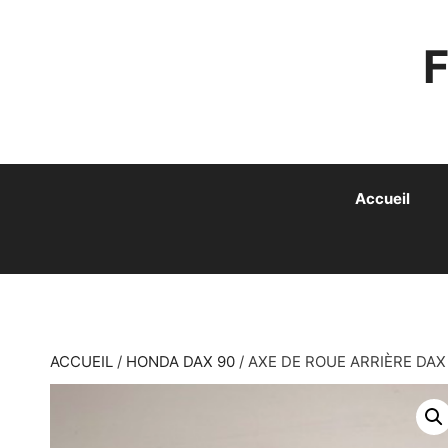
ALLER
AU
CONTENU
Accueil
ACCUEIL
/
HONDA DAX 90
/ AXE DE ROUE ARRIÈRE DAX