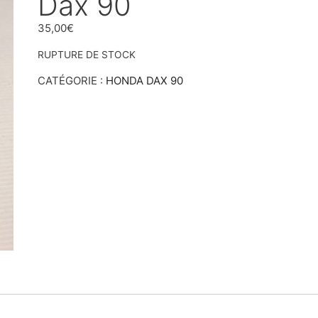
Dax 90
35,00
€
RUPTURE DE STOCK
CATÉGORIE :
HONDA DAX 90