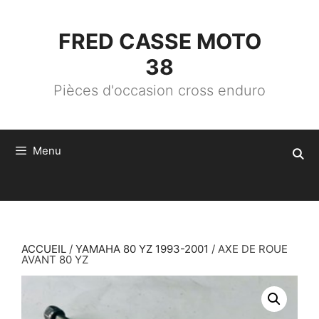
ALLER
AU
CONTENU
FRED CASSE MOTO
38
Pièces d'occasion cross enduro
Menu
ACCUEIL
/
YAMAHA 80 YZ 1993-2001
/ AXE DE ROUE
AVANT 80 YZ