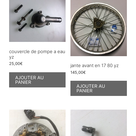
couvercle de pompe a eau
yz
25,00
€
jante avant en 17 80 yz
145,00
€
AJOUTER AU
PANIER
AJOUTER AU
PANIER