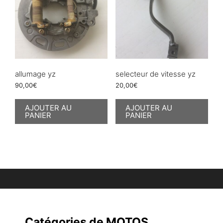
allumage yz
selecteur de vitesse yz
90,00
€
20,00
€
AJOUTER AU
AJOUTER AU
PANIER
PANIER
Catégories de MOTOS