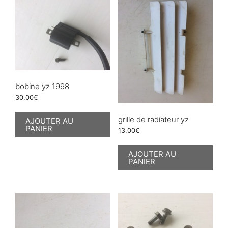
bobine yz 1998
30,00
€
grille de radiateur yz
AJOUTER AU
PANIER
13,00
€
AJOUTER AU
PANIER