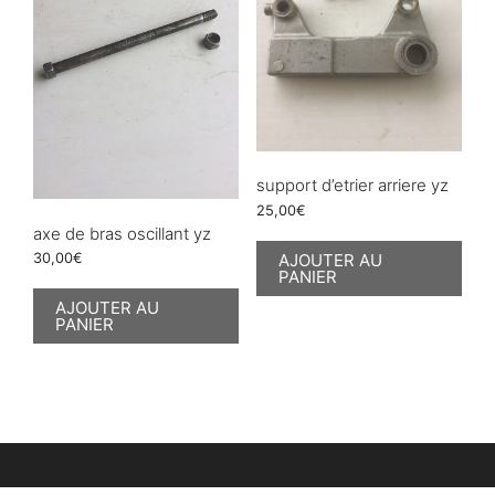
support d’etrier arriere yz
25,00
€
axe de bras oscillant yz
AJOUTER AU
30,00
€
PANIER
AJOUTER AU
PANIER