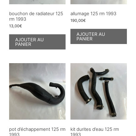
bouchon de radiateur 125
allumage 125 rm 1993
rm 1993
190,00
€
13,00
€
AJOUTER AU
PANIER
AJOUTER AU
PANIER
pot d’échappement 125 rm
kit durites d’eau 125 rm
1993
1993