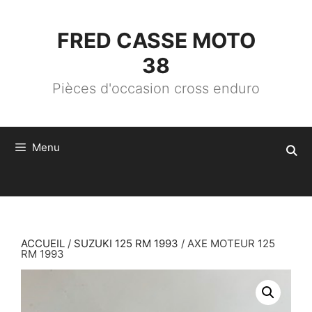
ALLER
AU
CONTENU
FRED CASSE MOTO
38
Pièces d'occasion cross enduro
Menu
ACCUEIL
/
SUZUKI 125 RM 1993
/ AXE MOTEUR 125
RM 1993