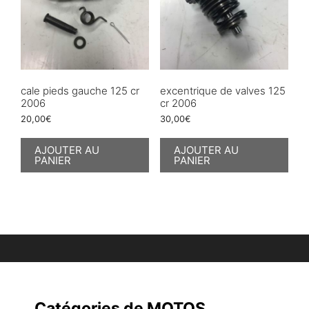
cale pieds gauche 125 cr
excentrique de valves 125
2006
cr 2006
20,00
€
30,00
€
AJOUTER AU
AJOUTER AU
PANIER
PANIER
Catégories de MOTOS