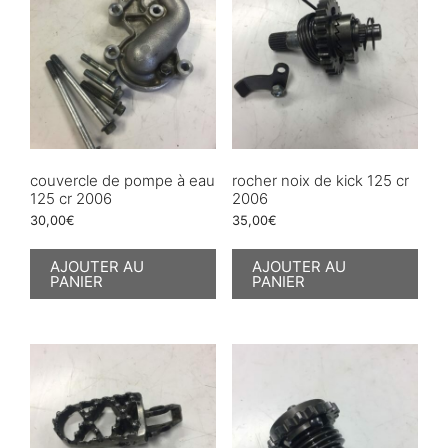
couvercle de pompe à eau
rocher noix de kick 125 cr
125 cr 2006
2006
30,00
€
35,00
€
AJOUTER AU
AJOUTER AU
PANIER
PANIER