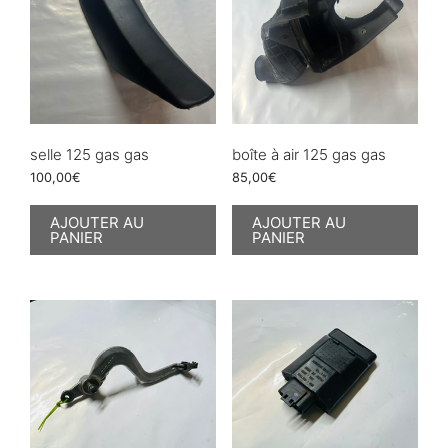
selle 125 gas gas
boîte à air 125 gas gas
100,00
€
85,00
€
AJOUTER AU
AJOUTER AU
PANIER
PANIER