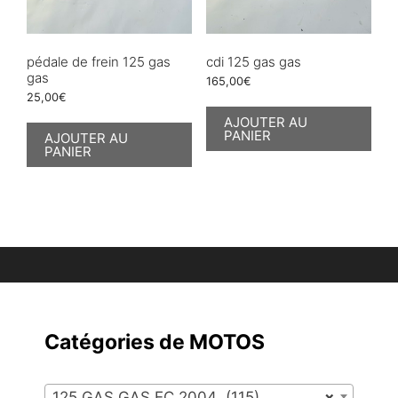
pédale de frein 125 gas
cdi 125 gas gas
gas
165,00
€
25,00
€
AJOUTER AU
PANIER
AJOUTER AU
PANIER
Catégories de MOTOS
125 GAS GAS EC 2004 (115)
×