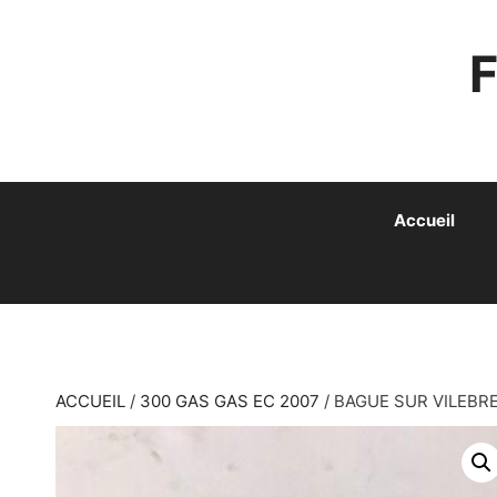
ALLER
AU
CONTENU
Accueil
ACCUEIL
/
300 GAS GAS EC 2007
/ BAGUE SUR VILEBR