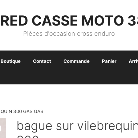
FRED CASSE MOTO 3
Pièces d'occasion cross enduro
Boutique
Contact
Commande
Panier
Arr
EQUIN 300 GAS GAS
bague sur vilebrequi