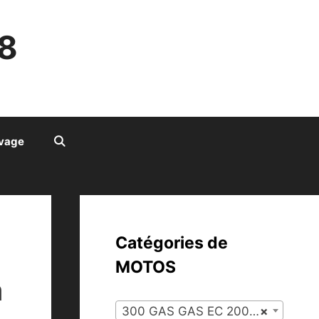
8
ivage
Catégories de
MOTOS
n
300 GAS GAS EC 2007 (72)
×