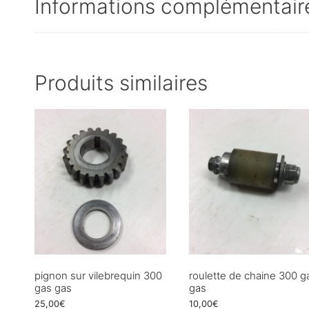
Informations complémentair
Produits similaires
pignon sur vilebrequin 300
roulette de chaine 300 g
gas gas
gas
25,00
€
10,00
€