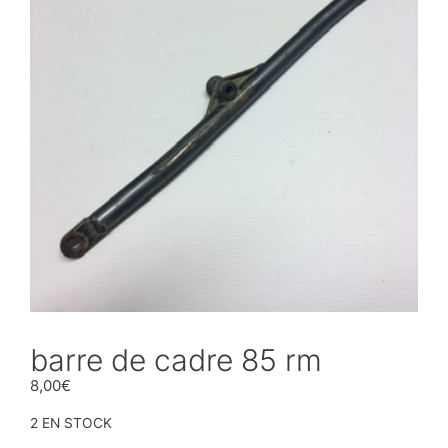
barre de cadre 85 rm
8,00
€
2 EN STOCK