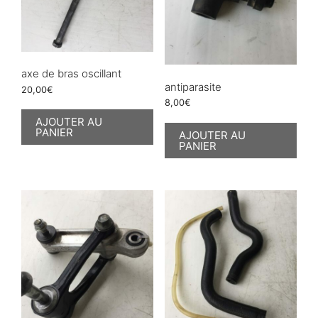
axe de bras oscillant
antiparasite
20,00
€
8,00
€
AJOUTER AU
PANIER
AJOUTER AU
PANIER