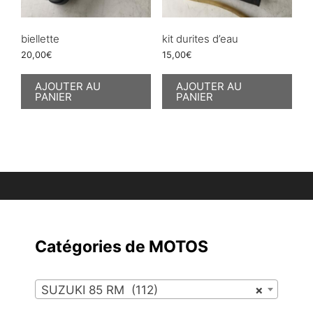
biellette
kit durites d’eau
20,00
€
15,00
€
AJOUTER AU
AJOUTER AU
PANIER
PANIER
Catégories de MOTOS
SUZUKI 85 RM (112)
×