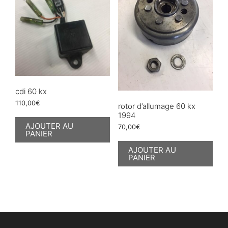
cdi 60 kx
110,00
€
rotor d’allumage 60 kx
1994
AJOUTER AU
70,00
€
PANIER
AJOUTER AU
PANIER