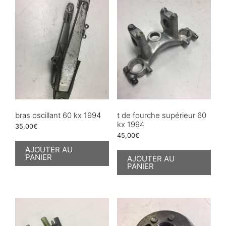
bras oscillant 60 kx 1994
t de fourche supérieur 60
kx 1994
35,00
€
45,00
€
AJOUTER AU
PANIER
AJOUTER AU
PANIER