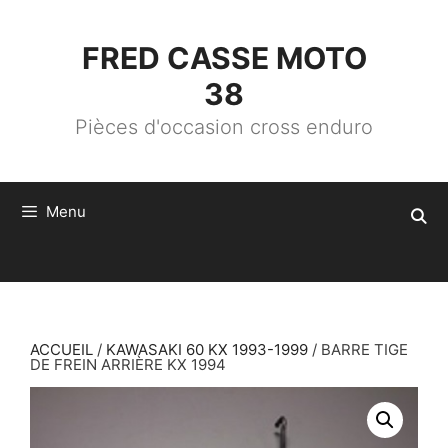
ALLER
AU
CONTENU
FRED CASSE MOTO
38
Pièces d'occasion cross enduro
Menu
ACCUEIL
/
KAWASAKI 60 KX 1993-1999
/ BARRE TIGE
DE FREIN ARRIÈRE KX 1994