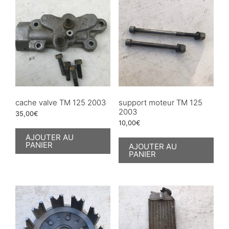
cache valve TM 125 2003
support moteur TM 125
2003
35,00
€
10,00
€
AJOUTER AU
PANIER
AJOUTER AU
PANIER