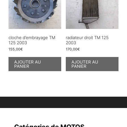
cloche d’embrayage TM
radiateur droit TM 125
125 2003
2003
155,00
€
170,00
€
AJOUTER AU
AJOUTER AU
PANIER
PANIER
Catégories de MOTOS