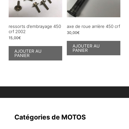
ressorts d’embrayage 450
axe de roue arrière 450 crf
crf 2002
30,00
€
15,00
€
AJOUTER AU
PANIER
AJOUTER AU
PANIER
Catégories de MOTOS