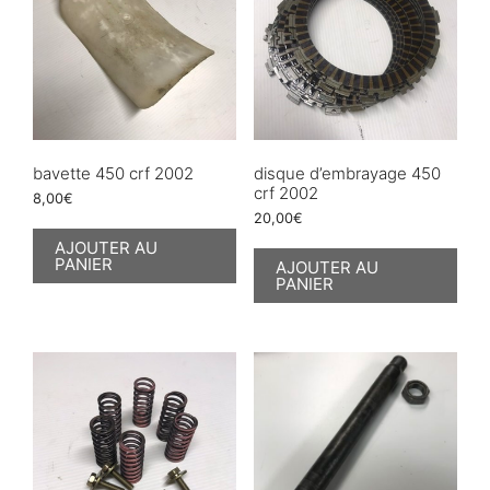
bavette 450 crf 2002
disque d’embrayage 450
crf 2002
8,00
€
20,00
€
AJOUTER AU
PANIER
AJOUTER AU
PANIER