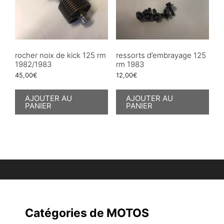
rocher noix de kick 125 rm
ressorts d’embrayage 125
1982/1983
rm 1983
45,00
€
12,00
€
AJOUTER AU
AJOUTER AU
PANIER
PANIER
Catégories de MOTOS