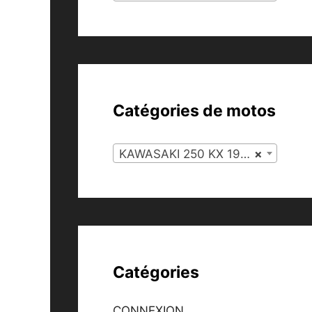
Catégories de motos
KAWASAKI 250 KX 1993 À 1996 (65)
×
Catégories
CONNEXION