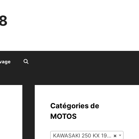
8
ivage
Catégories de
MOTOS
KAWASAKI 250 KX 1993 À 1996 (65)
×