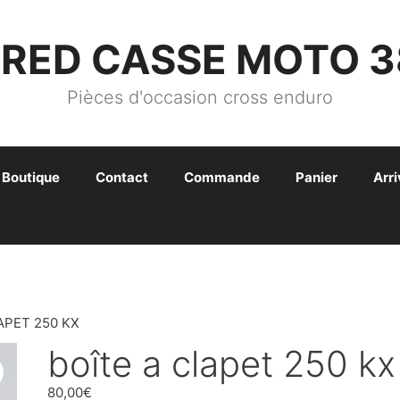
FRED CASSE MOTO 3
Pièces d'occasion cross enduro
Boutique
Contact
Commande
Panier
Arr
APET 250 KX
boîte a clapet 250 kx
80,00
€