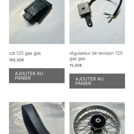
cdi 125 gas gas
régulateur de tension 125
gas gas
165,00
€
15,00
€
AJOUTER AU
PANIER
AJOUTER AU
PANIER