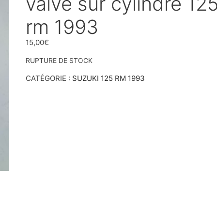
valve sur cylindre 12
rm 1993
15,00
€
RUPTURE DE STOCK
CATÉGORIE :
SUZUKI 125 RM 1993