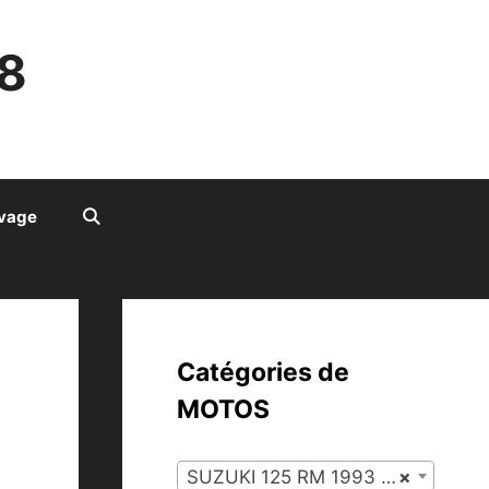
8
ivage
Catégories de
MOTOS
SUZUKI 125 RM 1993 (127)
×