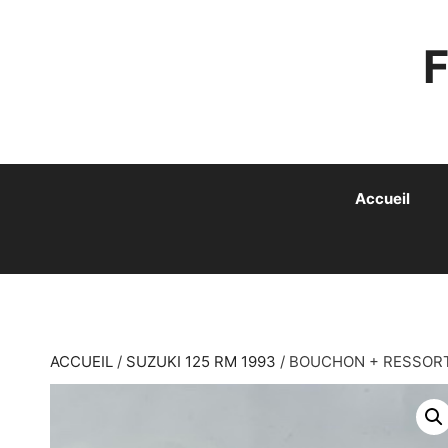
ALLER
AU
CONTENU
Accueil
ACCUEIL
/
SUZUKI 125 RM 1993
/ BOUCHON + RESSORT