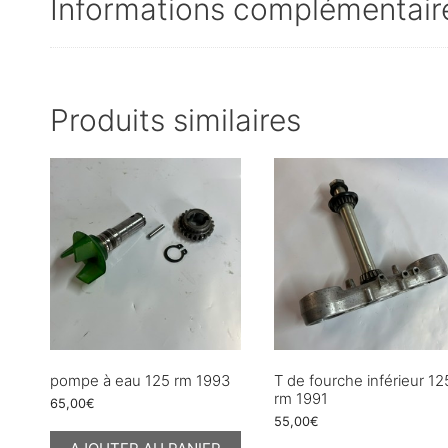
Informations complémentair
Produits similaires
pompe à eau 125 rm 1993
T de fourche inférieur 12
rm 1991
65,00
€
55,00
€