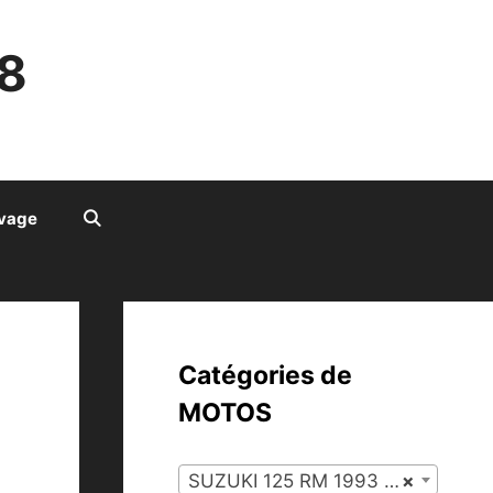
8
ivage
Catégories de
MOTOS
SUZUKI 125 RM 1993 (127)
×