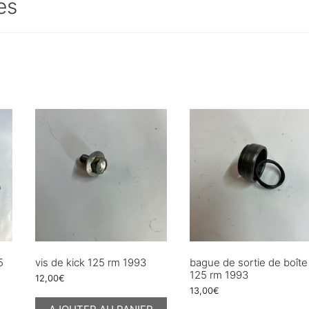
es
5
vis de kick 125 rm 1993
bague de sortie de boîte
125 rm 1993
12,00
€
13,00
€