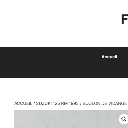
ALLER
AU
CONTENU
Accueil
ACCUEIL
/
SUZUKI 125 RM 1993
/ BOULON DE VIDANGE 