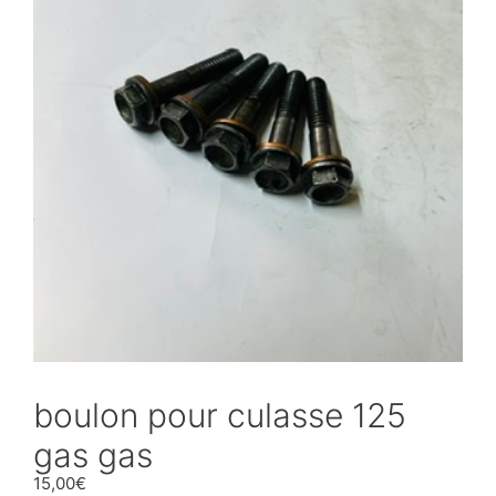
boulon pour culasse 125
gas gas
15,00
€