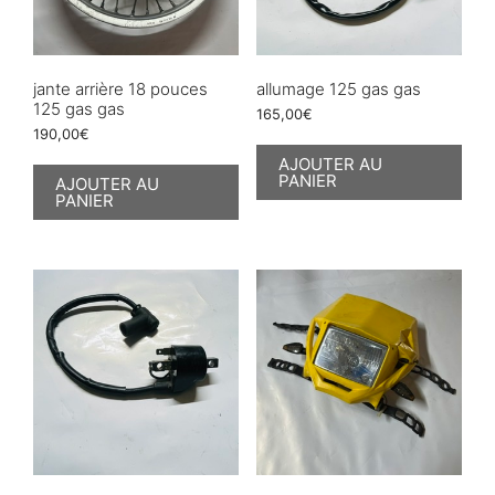
jante arrière 18 pouces
allumage 125 gas gas
125 gas gas
165,00
€
190,00
€
AJOUTER AU
PANIER
AJOUTER AU
PANIER