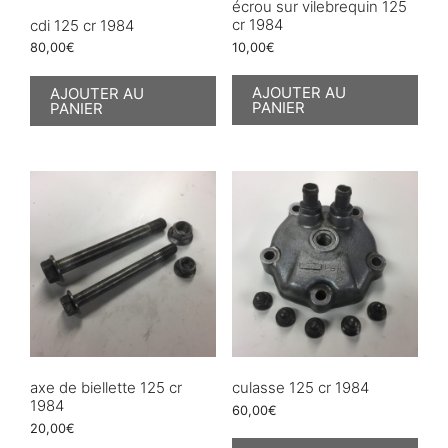
écrou sur vilebrequin 125
cr 1984
cdi 125 cr 1984
10,00
€
80,00
€
AJOUTER AU
AJOUTER AU
PANIER
PANIER
axe de biellette 125 cr
culasse 125 cr 1984
1984
60,00
€
20,00
€