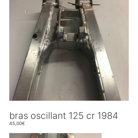
bras oscillant 125 cr 1984
45,00
€