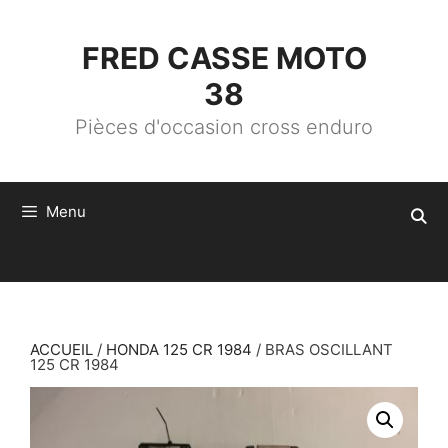
ALLER
AU
CONTENU
FRED CASSE MOTO
38
Pièces d'occasion cross enduro
Menu
ACCUEIL
/
HONDA 125 CR 1984
/ BRAS OSCILLANT
125 CR 1984