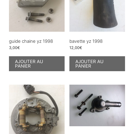
guide chaine yz 1998
bavette yz 1998
3,00
€
12,00
€
AJOUTER AU
AJOUTER AU
PANIER
PANIER