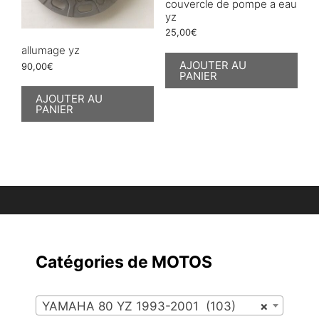
couvercle de pompe a eau
yz
25,00
€
allumage yz
AJOUTER AU
90,00
€
PANIER
AJOUTER AU
PANIER
Catégories de MOTOS
YAMAHA 80 YZ 1993-2001 (103)
×