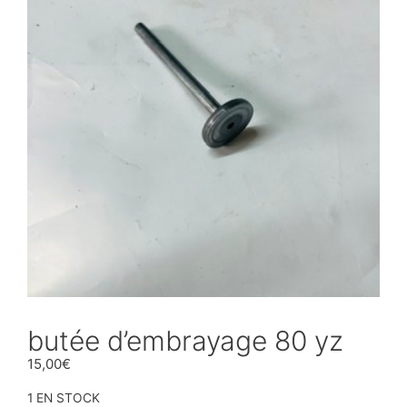
butée d’embrayage 80 yz
15,00
€
1 EN STOCK