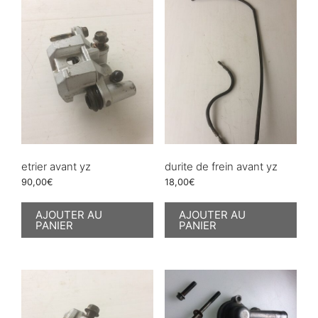
etrier avant yz
durite de frein avant yz
90,00
€
18,00
€
AJOUTER AU
AJOUTER AU
PANIER
PANIER