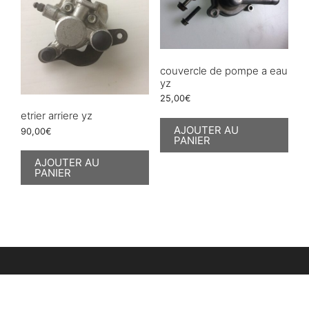
couvercle de pompe a eau
yz
25,00
€
etrier arriere yz
AJOUTER AU
90,00
€
PANIER
AJOUTER AU
PANIER