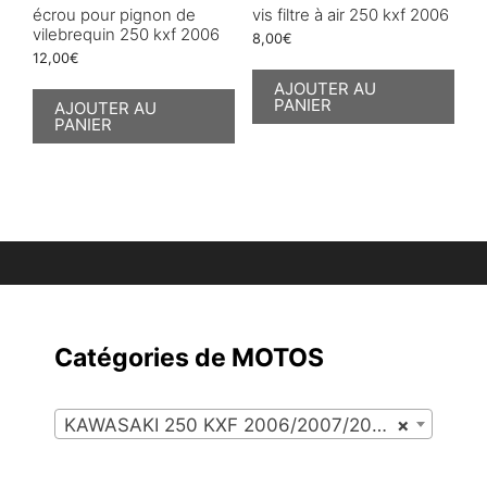
écrou pour pignon de
vis filtre à air 250 kxf 2006
vilebrequin 250 kxf 2006
8,00
€
12,00
€
AJOUTER AU
PANIER
AJOUTER AU
PANIER
Catégories de MOTOS
KAWASAKI 250 KXF 2006/2007/2008 (85)
×