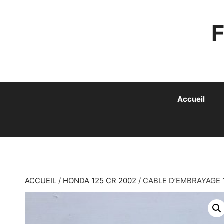
ALLER
AU
CONTENU
Accueil
ACCUEIL
/
HONDA 125 CR 2002
/ CABLE D’EMBRAYAGE 