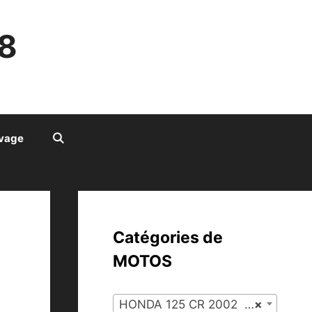
8
ivage
Catégories de
MOTOS
HONDA 125 CR 2002 (26)
×