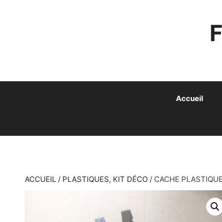
ALLER
AU
CONTENU
Accueil
ACCUEIL
/
PLASTIQUES, KIT DÉCO
/ CACHE PLASTIQUE