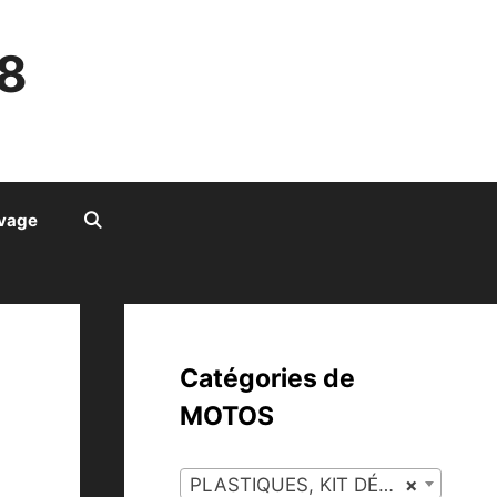
8
ivage
Catégories de
MOTOS
PLASTIQUES, KIT DÉCO (55)
×