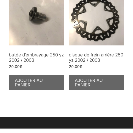
butée d’embrayage 250 yz
disque de frein arrière 250
2002 / 2003
yz 2002 / 2003
20,00
€
20,00
€
AJOUTER AU
AJOUTER AU
PANIER
PANIER