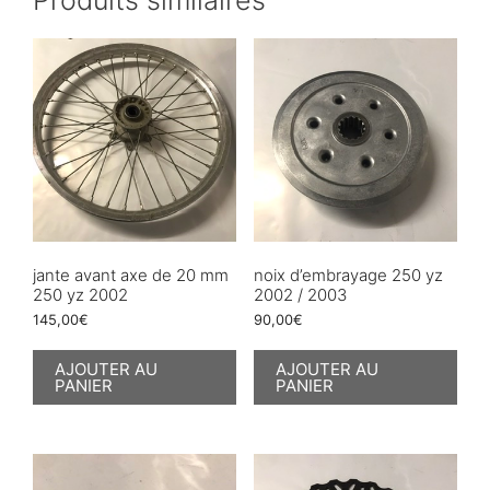
jante avant axe de 20 mm
noix d’embrayage 250 yz
250 yz 2002
2002 / 2003
145,00
€
90,00
€
AJOUTER AU
AJOUTER AU
PANIER
PANIER