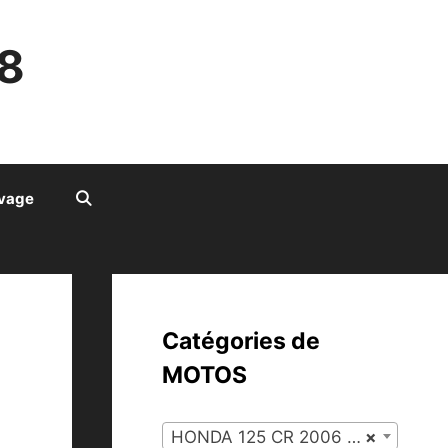
8
ivage
Catégories de
MOTOS
HONDA 125 CR 2006 (35)
×