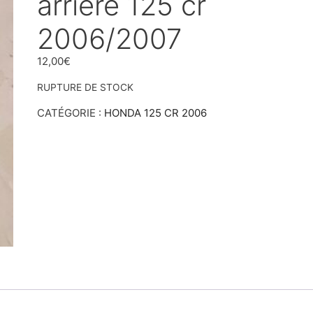
arrière 125 cr
2006/2007
12,00
€
RUPTURE DE STOCK
CATÉGORIE :
HONDA 125 CR 2006