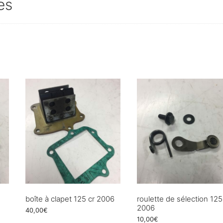
es
boîte à clapet 125 cr 2006
roulette de sélection 125
2006
40,00
€
10,00
€