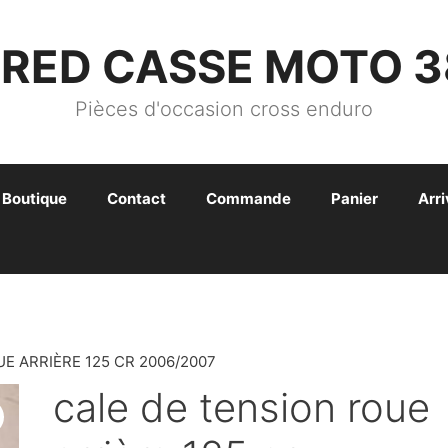
FRED CASSE MOTO 3
Pièces d'occasion cross enduro
Boutique
Contact
Commande
Panier
Arr
E ARRIÈRE 125 CR 2006/2007
cale de tension roue