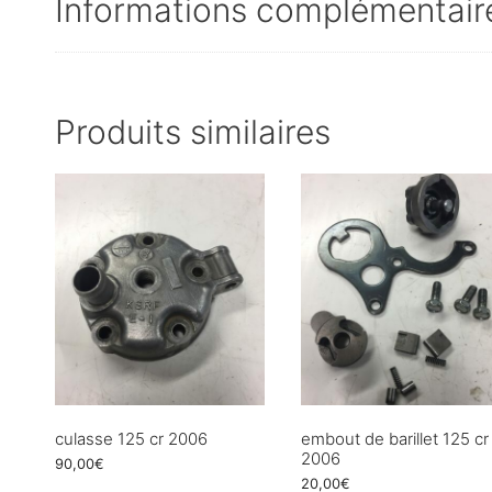
Informations complémentair
Produits similaires
culasse 125 cr 2006
embout de barillet 125 cr
2006
90,00
€
20,00
€