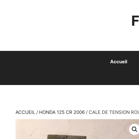
ALLER
AU
CONTENU
Accueil
ACCUEIL
/
HONDA 125 CR 2006
/ CALE DE TENSION ROU