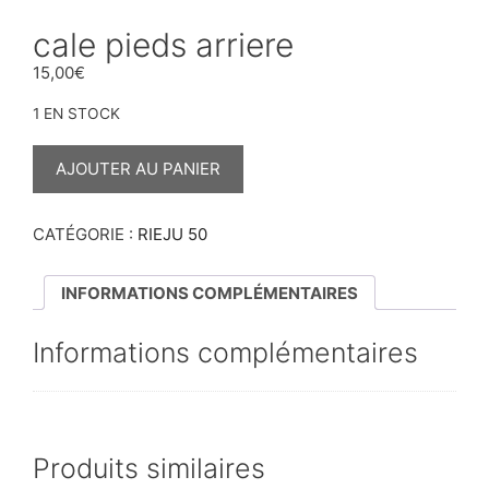
cale pieds arriere
15,00
€
1 EN STOCK
QUANTITÉ
DE
AJOUTER AU PANIER
CALE
PIEDS
ARRIERE
CATÉGORIE :
RIEJU 50
INFORMATIONS COMPLÉMENTAIRES
Informations complémentaires
Produits similaires