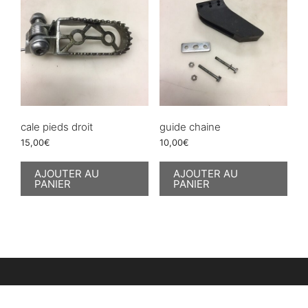
cale pieds droit
guide chaine
15,00
€
10,00
€
AJOUTER AU
AJOUTER AU
PANIER
PANIER