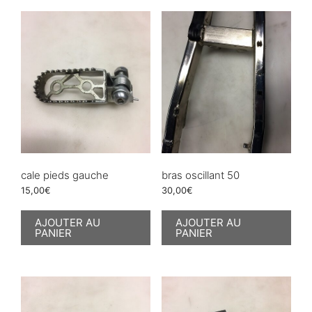
cale pieds gauche
bras oscillant 50
15,00
€
30,00
€
AJOUTER AU
AJOUTER AU
PANIER
PANIER