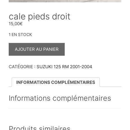
cale pieds droit
15,00
€
1 EN STOCK
QUANTITÉ
DE
AJOUTER AU PANIER
CALE
PIEDS
DROIT
CATÉGORIE :
SUZUKI 125 RM 2001-2004
INFORMATIONS COMPLÉMENTAIRES
Informations complémentaires
Produits similaires