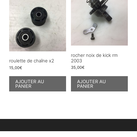
rocher noix de kick rm
2003
roulette de chaîne x2
35,00
€
15,00
€
AJOUTER AU
AJOUTER AU
PANIER
PANIER