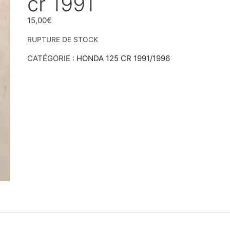
cr 1991
15,00
€
RUPTURE DE STOCK
CATÉGORIE :
HONDA 125 CR 1991/1996