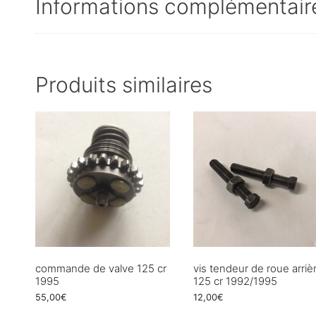
Informations complémentair
Produits similaires
commande de valve 125 cr
vis tendeur de roue arriè
1995
125 cr 1992/1995
55,00
€
12,00
€