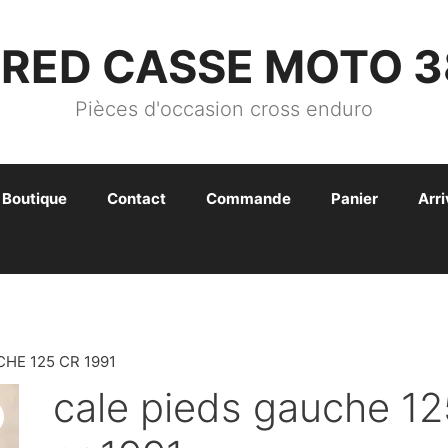
FRED CASSE MOTO 3
Pièces d'occasion cross enduro
Boutique
Contact
Commande
Panier
Arr
CHE 125 CR 1991
cale pieds gauche 12