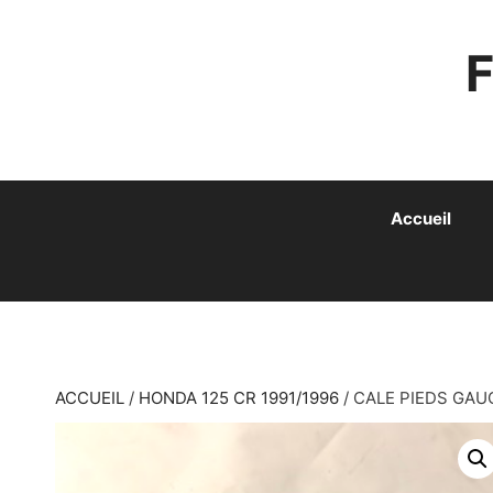
ALLER
AU
CONTENU
Accueil
ACCUEIL
/
HONDA 125 CR 1991/1996
/ CALE PIEDS GAU