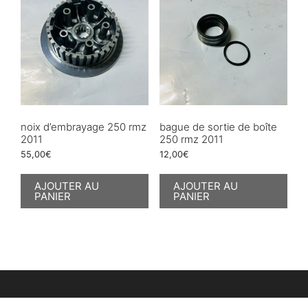
noix d’embrayage 250 rmz
bague de sortie de boîte
2011
250 rmz 2011
55,00
€
12,00
€
AJOUTER AU
AJOUTER AU
PANIER
PANIER