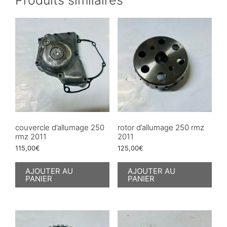
couvercle d’allumage 250
rotor d’allumage 250 rmz
rmz 2011
2011
115,00
€
125,00
€
AJOUTER AU
AJOUTER AU
PANIER
PANIER